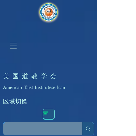
美 国 道 教 学 会
American Taist Instituteserlcan
区域切换