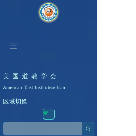
美 国 道 教 学 会
American Taist Instituteserlcan
区域切换