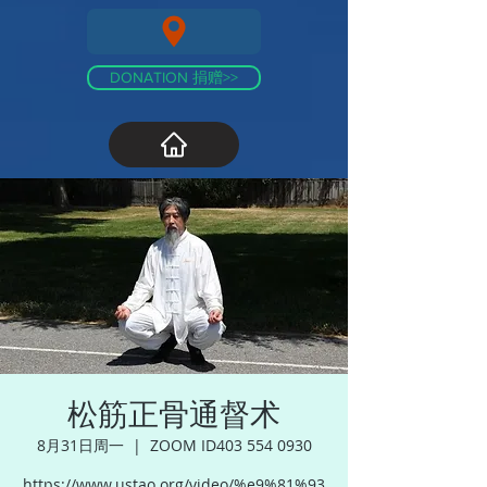
DONATION 捐赠>>
松筋正骨通督术
8月31日周一
  |  
ZOOM ID403 554 0930
https://www.ustao.org/video/%e9%81%93