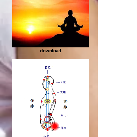
download