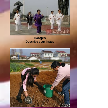
images
Describe your image