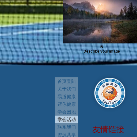
5
Describe your image
首页登陆
关于我们
易道健康
帮你健康
学会园地
学会活动
联系我们
友情链接
资源共享