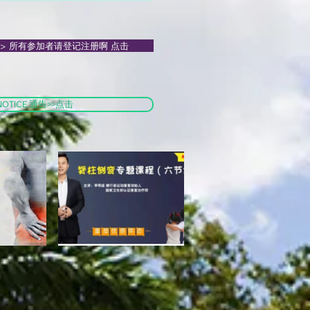
告>> 所有参加者请登记注册啊 点击
NOTICE 通告>>点击