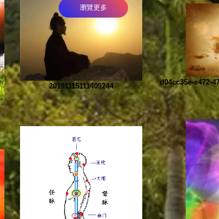
瀏覽更多
d04cc35e-e472-4
20191115111409244