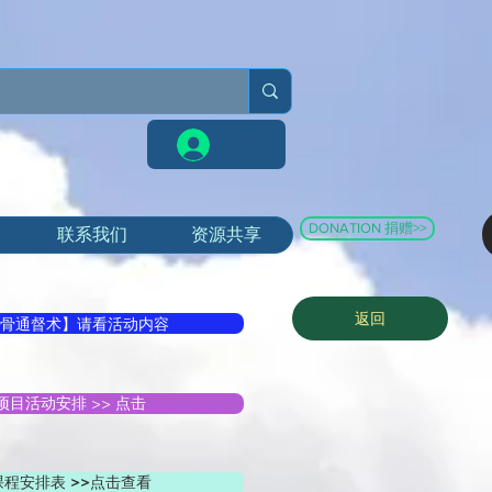
登入
DONATION 捐赠>>
联系我们
资源共享
返回
骨通督术】请看活动内容
项目活动安排 >> 点击
程安排表 >>点击查看