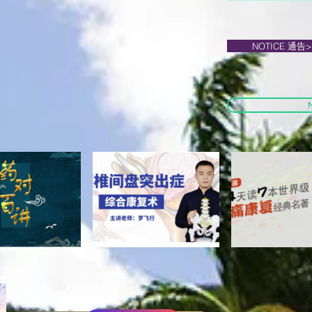
NOTICE 通