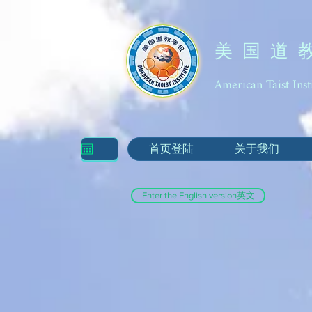
美 国 道 
American Taist Inst
首页登陆
关于我们
Enter the English version英文