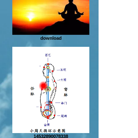
download
14532890078338