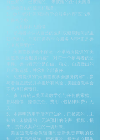
有已知的、已披露的、 未披露的任何美国道
教学会提供的信息和服务。
5、参与者对“美国道教学会服务内容”应当承
担保密义务。
二、无担保和无赔偿
1、参与者承认从自己的医师或健康顾问那里
获得确认：”“美国道教学会服务内容”正是参
与者所需要的”。
2、美国道教学会不保证、不承诺所提供的“美
国道教学会服务内容”，对每一个参与者的适
用性。参与者完全是自由、独立、自愿做出的
判断和选择，并承担全部责任。
3、免费提供的“美国道教学会服务内容”，参
与者自愿接受并承担所有风险，美国道教学会
不承担任何责任。
4、参与者确认美国道教学会与任何的索赔、
损坏赔偿、赔偿责任、费用（包括律师费）无
关。
5、本声明适用于所有已知的，已披露的，未
知的，未披露的，无法预料的伤害，损坏，损
失，责任及其产生的一切后果。
美国道教学会保留随时更新免责声明的权
利，恕不另行通知，所有更改一经发布立即生