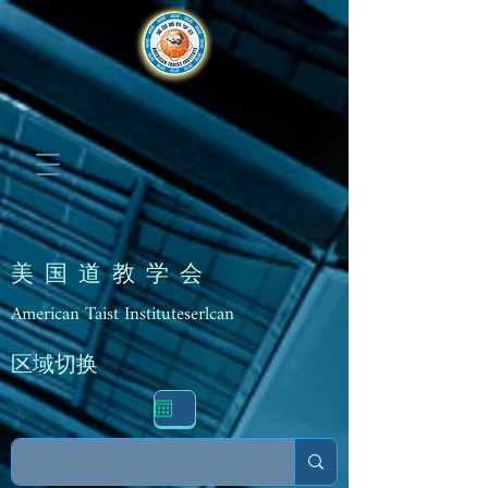
美 国 道 教 学 会
American Taist Instituteserlcan
区域切换