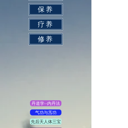
保养
疗养
修养
丹道学--内丹法
气功与炁功
先后天人体三宝