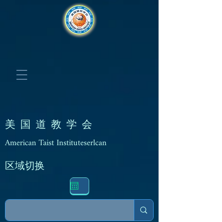
美 国 道 教 学 会
American Taist Instituteserlcan
区域切换