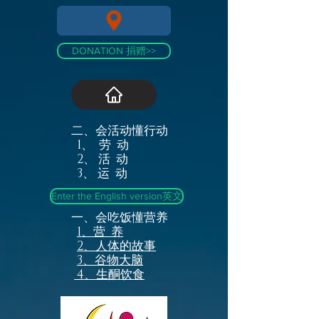
DONATION 捐赠>>
二、会活动懂行动
1、 劳 动
2、 活 动
3、 运 动
Enter the English version英文
一、会吃饭懂营养
1、营 养
2、人体的故事
3、谷物大脑
4、生酮饮食