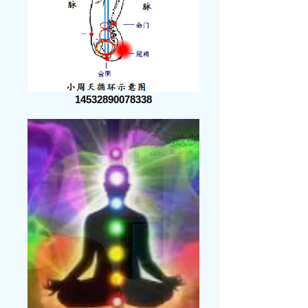
14532890078338