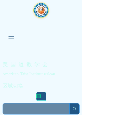
美 国 道 教 学 会
American Taist Instituteserlcan
区域切换